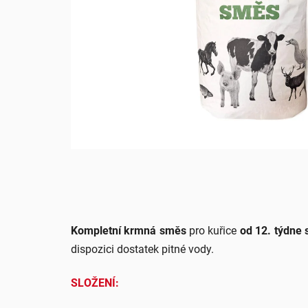
Kompletní krmná směs
pro kuřice
od 12. týdne s
dispozici dostatek pitné vody.
SLOŽENÍ: