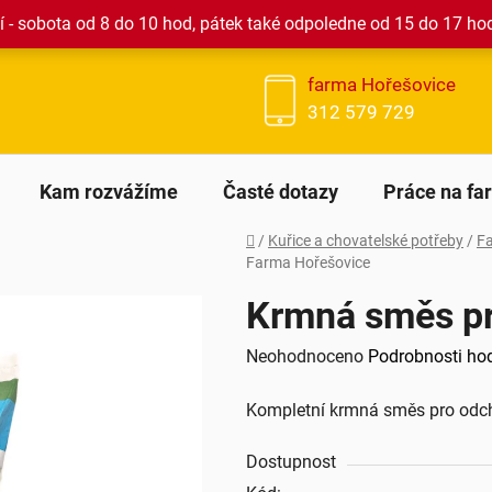
 - sobota od 8 do 10 hod, pátek také odpoledne od 15 do 17 ho
farma Hořešovice
312 579 729
Kam rozvážíme
Časté dotazy
Práce na fa
Domů
/
Kuřice a chovatelské potřeby
/
F
Farma Hořešovice
Krmná směs pr
Průměrné
Neohodnoceno
Podrobnosti ho
hodnocení
Kompletní krmná směs pro odcho
produktu
je
Dostupnost
0,0