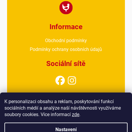
Informace
Obchodní podmínky
Podmínky ochrany osobních údajů
Sociální sítě
Kontakt
K personalizaci obsahu a reklam, poskytování funkcí
sociálních médií a analýze naší návštěvnosti využíváme
info@drubezarnahoresovice.cz
soubory cookies. Více informací
zde
.
777 018 467
(kancelář)
Nastavení