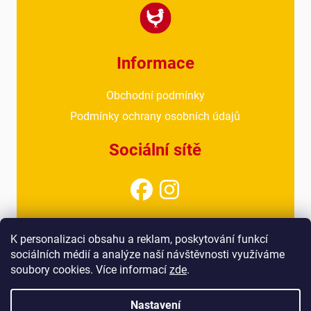
Informace
Obchodní podmínky
Podmínky ochrany osobních údajů
Sociální sítě
Kontakt
K personalizaci obsahu a reklam, poskytování funkcí
sociálních médií a analýze naší návštěvnosti využíváme
info@drubezarnahoresovice.cz
soubory cookies. Více informací
zde
.
777 018 467
(kancelář)
Nastavení