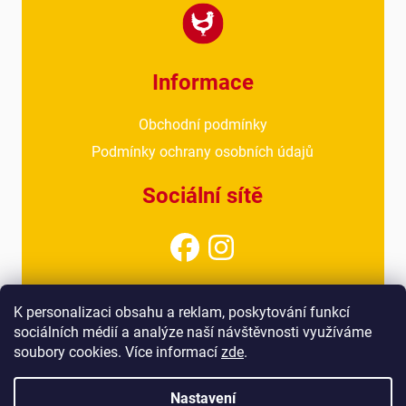
Informace
Obchodní podmínky
Podmínky ochrany osobních údajů
Sociální sítě
Kontakt
K personalizaci obsahu a reklam, poskytování funkcí
sociálních médií a analýze naší návštěvnosti využíváme
info@drubezarnahoresovice.cz
soubory cookies. Více informací
zde
.
777 018 467
(kancelář)
Nastavení