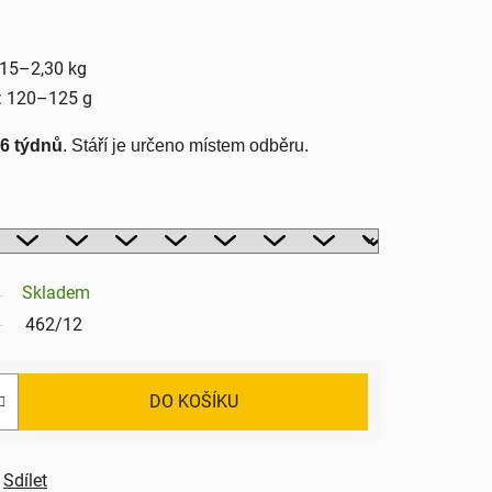
,15–2,30 kg
: 120–125 g
16 týdnů
. Stáří je určeno místem odběru. 
Skladem
462/12
DO KOŠÍKU
Sdílet