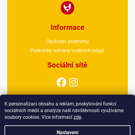
Informace
Obchodní podmínky
Podmínky ochrany osobních údajů
Sociální sítě
Kontakt
K personalizaci obsahu a reklam, poskytování funkcí
sociálních médií a analýze naší návštěvnosti využíváme
info@drubezarnahoresovice.cz
soubory cookies. Více informací
zde
.
777 018 467
(kancelář)
Nastavení