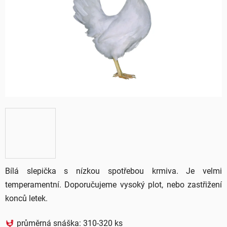
5
hvězdiček.
Bílá slepička s nízkou spotřebou krmiva. Je velmi
temperamentní. Doporučujeme vysoký plot, nebo zastřižení
konců letek.
průměrná snáška: 310-320 ks