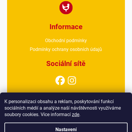
Informace
Obchodní podmínky
Podmínky ochrany osobních údajů
Sociální sítě
Kontakt
K personalizaci obsahu a reklam, poskytování funkcí
sociálních médií a analýze naší návštěvnosti využíváme
info@drubezarnahoresovice.cz
soubory cookies. Více informací
zde
.
777 018 467
(kancelář)
Nastavení