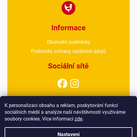
Informace
Obchodní podmínky
Podmínky ochrany osobních údajů
Sociální sítě
Kontakt
K personalizaci obsahu a reklam, poskytování funkcí
sociálních médií a analýze naší návštěvnosti využíváme
info@drubezarnahoresovice.cz
soubory cookies. Více informací
zde
.
777 018 467
(kancelář)
Nastavení