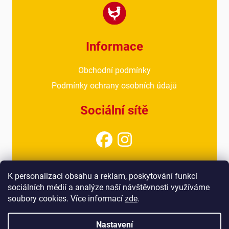
Informace
Obchodní podmínky
Podmínky ochrany osobních údajů
Sociální sítě
Kontakt
K personalizaci obsahu a reklam, poskytování funkcí
sociálních médií a analýze naší návštěvnosti využíváme
info@drubezarnahoresovice.cz
soubory cookies. Více informací
zde
.
777 018 467
(kancelář)
Nastavení