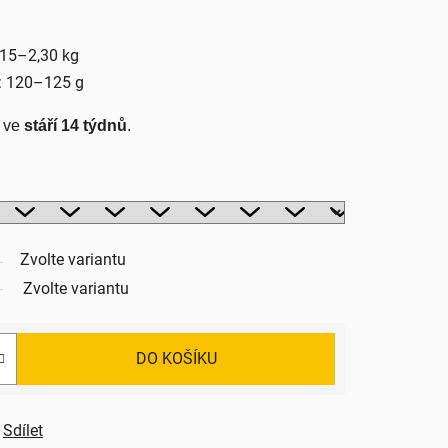
,15–2,30 kg
: 120–125 g
 ve 
stáří 14 týdnů
.
Zvolte variantu
Zvolte variantu
DO KOŠÍKU
Sdílet