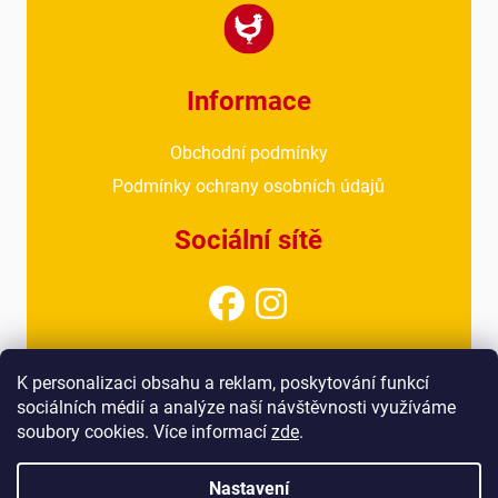
Informace
Obchodní podmínky
Podmínky ochrany osobních údajů
Sociální sítě
Kontakt
K personalizaci obsahu a reklam, poskytování funkcí
sociálních médií a analýze naší návštěvnosti využíváme
info@drubezarnahoresovice.cz
soubory cookies. Více informací
zde
.
777 018 467
(kancelář)
Nastavení