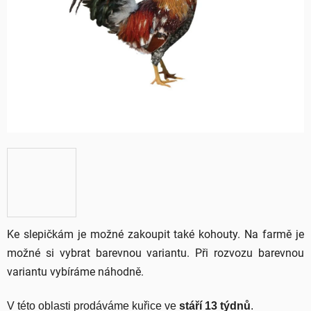
5
hvězdiček.
Ke slepičkám je možné zakoupit také kohouty. Na farmě je
možné si vybrat barevnou variantu. Při rozvozu barevnou
variantu vybíráme náhodně.
V této oblasti prodáváme kuřice ve 
stáří 13 týdnů
.