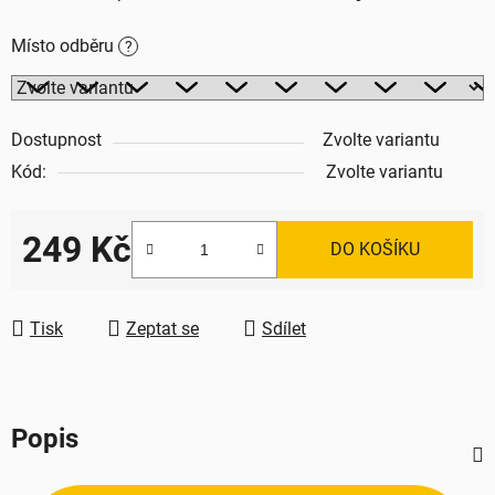
Místo odběru
?
Dostupnost
Zvolte variantu
Kód:
Zvolte variantu
249 Kč
DO KOŠÍKU
Měrná cena:
Tisk
Zeptat se
Sdílet
Popis