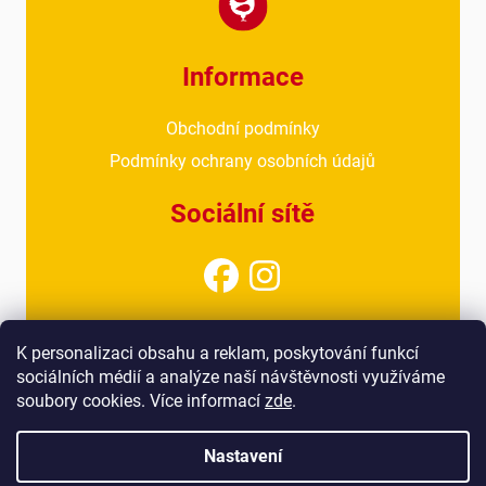
Informace
Obchodní podmínky
Podmínky ochrany osobních údajů
Sociální sítě
Kontakt
K personalizaci obsahu a reklam, poskytování funkcí
sociálních médií a analýze naší návštěvnosti využíváme
info@drubezarnahoresovice.cz
soubory cookies. Více informací
zde
.
777 018 467
(kancelář)
Nastavení
Vytvořil Shoptet