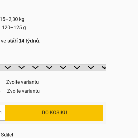
,15–2,30 kg
: 120–125 g
 ve 
stáří 14 týdnů
.
Zvolte variantu
Zvolte variantu
DO KOŠÍKU
Sdílet