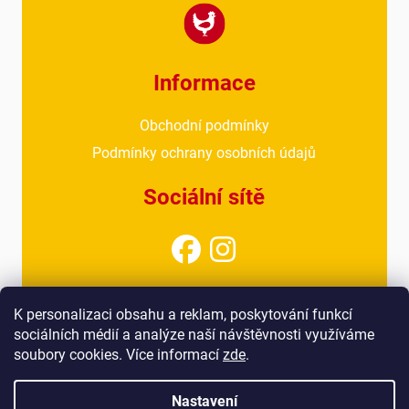
Informace
Obchodní podmínky
Podmínky ochrany osobních údajů
Sociální sítě
Kontakt
K personalizaci obsahu a reklam, poskytování funkcí
sociálních médií a analýze naší návštěvnosti využíváme
info@drubezarnahoresovice.cz
soubory cookies. Více informací
zde
.
777 018 467
(kancelář)
Nastavení