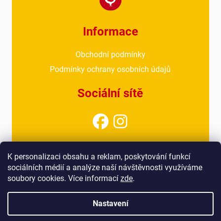
Informace
Obchodní podmínky
Podmínky ochrany osobních údajů
Sociální sítě
Kontakt
K personalizaci obsahu a reklam, poskytování funkcí
sociálních médií a analýze naší návštěvnosti využíváme
info@drubezarnahoresovice.cz
soubory cookies. Více informací
zde
.
777 018 467
(kancelář)
Nastavení
Vytvořil Shoptet