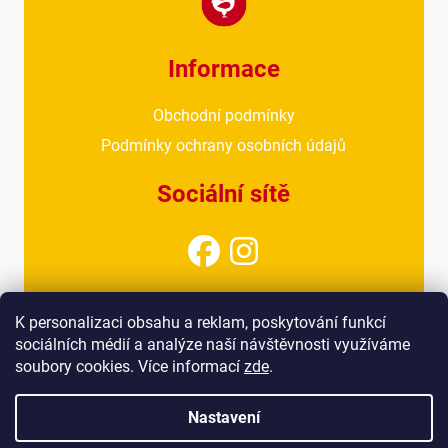
Informace
Obchodní podmínky
Podmínky ochrany osobních údajů
Sociální sítě
Kontakt
K personalizaci obsahu a reklam, poskytování funkcí
sociálních médií a analýze naší návštěvnosti využíváme
info@drubezarnahoresovice.cz
soubory cookies. Více informací
zde
.
777 018 467
(kancelář)
Nastavení
Vytvořil Shoptet