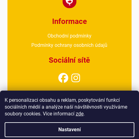
Informace
Obchodní podmínky
Podmínky ochrany osobních údajů
Sociální sítě
Kontakt
K personalizaci obsahu a reklam, poskytování funkcí
sociálních médií a analýze naší návštěvnosti využíváme
info@drubezarnahoresovice.cz
soubory cookies. Více informací
zde
.
777 018 467
(kancelář)
Nastavení
Vytvořil Shoptet