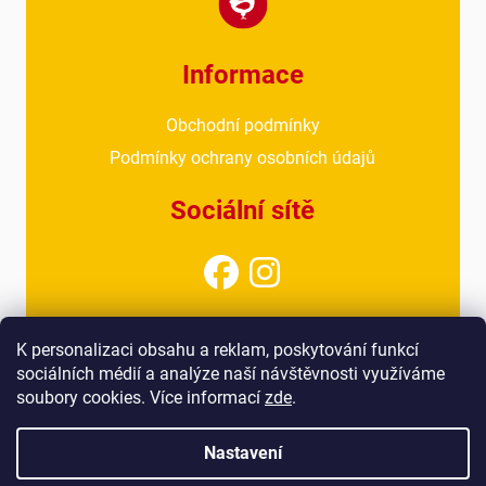
Informace
Obchodní podmínky
Podmínky ochrany osobních údajů
Sociální sítě
Kontakt
K personalizaci obsahu a reklam, poskytování funkcí
sociálních médií a analýze naší návštěvnosti využíváme
info@drubezarnahoresovice.cz
soubory cookies. Více informací
zde
.
777 018 467
(kancelář)
Nastavení
Vytvořil Shoptet